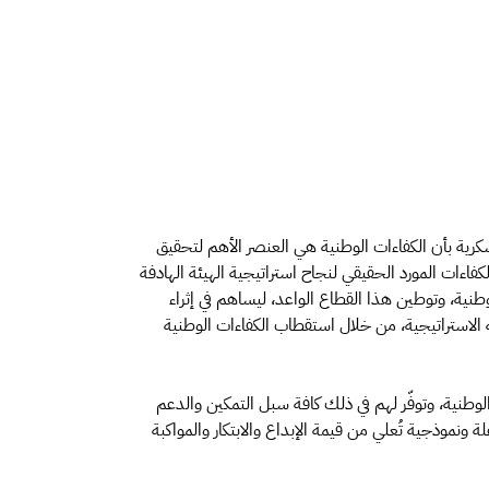
سكرية بأن الكفاءات الوطنية هي العنصر الأهم لتحقيق
فاءات المورد الحقيقي لنجاح استراتيجية الهيئة الهادفة
وطنية، وتوطين هذا القطاع الواعد، ليساهم في إثراء
ه الاستراتيجية، من خلال استقطاب الكفاءات الوطنية
تها الوطنية، وتوفّر لهم في ذلك كافة سبل التمكين والدعم
لة ونموذجية تُعلي من قيمة الإبداع والابتكار والمواكبة