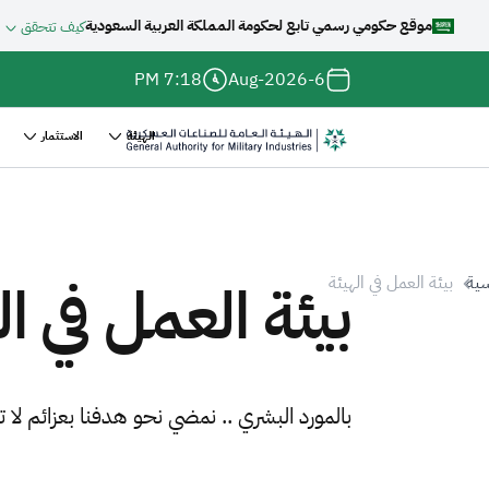
موقع حكومي رسمي تابع لحكومة المملكة العربية السعودية
كيف تتحقق
جاوز إلى المحتوى الرئيسي
7:18 PM
6-Aug-2026
الهيئة
الاستثمار
Main
navigation
بيئة العمل في ال
سية
بيئة العمل في الهيئة
ر
نقل
بالمورد البشري .. نمضي نحو هدفنا بعزائم لا