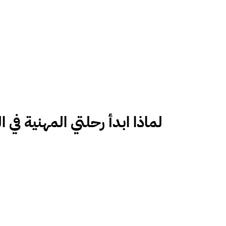
لماذا ابدأ رحلتي المهنية في ا