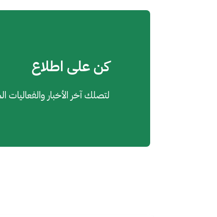
كن على اطلاع
لتصلك آخر الأخبار والفعاليات ال