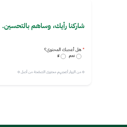
شاركنا رأيك، وساهم بالتحسين.
هل أعجبك المحتوى؟
نعم
لا
0 من الزوار أعجبهم محتوى الصفحة من أصل 0