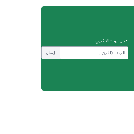
ادخل بريدك الالكتروني