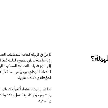
نؤمنُ في الهيئة العامة للصناعات الع
لهيئة؟
رؤية واعدة لوطن طموح، لذلك تُعد الك
إلى تعزيز قدرات التصنيع العسكرية ال
اقتصادنا الوطني، ويعزز من استقلاليت
المؤهلة والاعتماد عليها.
لذا تولي الهيئة اهتماماً كبيراً بكفاءا
والتطوير ، وتهيئة بيئة عمل رائدة وفاع
والتجديد