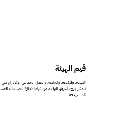
قيم الهيئة
القيادة، والكفاءة، والنزاهة، والعمل الجماعي، والالتزام هي ا
نتمكن بروح الفريق الواحد من قيادة قطاع الصناعات العس
المستهدفة