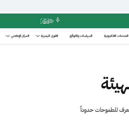
الخدمات الالكترونية
السياسات واللوائح
القوى البشرية
المركز الإعلامي
هيئة
 تعرف للطموحات حدوداً