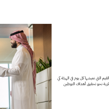
لقيم التي نعيشها كل يوم في الهيئة كي
كرية نحو تحقيق أهداف التوطين